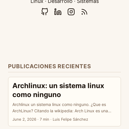
Linux · Desarrollo · Sistemas
PUBLICACIONES RECIENTES
Archlinux: un sistema linux
como ninguno
Archlinux un sistema linux como ninguno. ¿Que es
ArchLinux? Citando la wikipedia: Arch Linux es una
distribución Linux para computadoras x86-64
June 2, 2026
·
7 min
·
Luis Felipe Sánchez
orientada a usuarios avanzados. Se compone en su